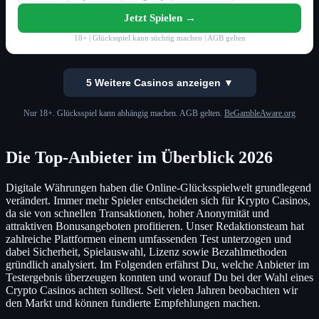
Jetzt Spielen →
18+ | Glücksspiel kann süchtig machen | AGB gelten
5 Weitere Casinos anzeigen ▼
Nur 18+. Glücksspiel kann abhängig machen. AGB gelten.
BeGambleAware.org
Die Top-Anbieter im Überblick 2026
Digitale Währungen haben die Online-Glücksspielwelt grundlegend
verändert. Immer mehr Spieler entscheiden sich für Krypto Casinos,
da sie von schnellen Transaktionen, hoher Anonymität und
attraktiven Bonusangeboten profitieren. Unser Redaktionsteam hat
zahlreiche Plattformen einem umfassenden Test unterzogen und
dabei Sicherheit, Spielauswahl, Lizenz sowie Bezahlmethoden
gründlich analysiert. Im Folgenden erfährst Du, welche Anbieter im
Testergebnis überzeugen konnten und worauf Du bei der Wahl eines
Crypto Casinos achten solltest. Seit vielen Jahren beobachten wir
den Markt und können fundierte Empfehlungen machen.