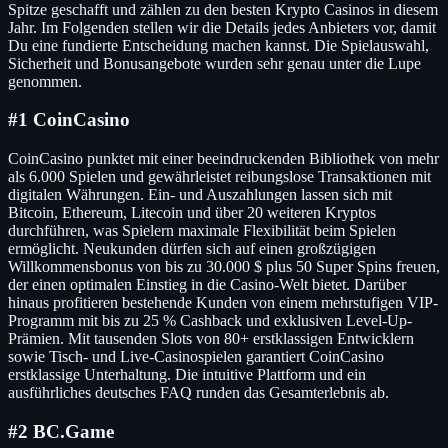
Spitze geschafft und zählen zu den besten Krypto Casinos in diesem
Jahr. Im Folgenden stellen wir die Details jedes Anbieters vor, damit
Du eine fundierte Entscheidung machen kannst. Die Spielauswahl,
Sicherheit und Bonusangebote wurden sehr genau unter die Lupe
genommen.
#1 CoinCasino
CoinCasino punktet mit einer beeindruckenden Bibliothek von mehr
als 6.000 Spielen und gewährleistet reibungslose Transaktionen mit
digitalen Währungen. Ein- und Auszahlungen lassen sich mit
Bitcoin, Ethereum, Litecoin und über 20 weiteren Kryptos
durchführen, was Spielern maximale Flexibilität beim Spielen
ermöglicht. Neukunden dürfen sich auf einen großzügigen
Willkommensbonus von bis zu 30.000 $ plus 50 Super Spins freuen,
der einen optimalen Einstieg in die Casino-Welt bietet. Darüber
hinaus profitieren bestehende Kunden von einem mehrstufigen VIP-
Programm mit bis zu 25 % Cashback und exklusiven Level-Up-
Prämien. Mit tausenden Slots von 80+ erstklassigen Entwicklern
sowie Tisch- und Live-Casinospielen garantiert CoinCasino
erstklassige Unterhaltung. Die intuitive Plattform und ein
ausführliches deutsches FAQ runden das Gesamterlebnis ab.
#2 BC.Game