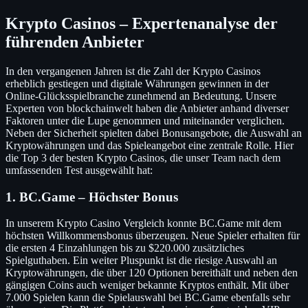
Krypto Casinos – Expertenanalyse der
führenden Anbieter
In den vergangenen Jahren ist die Zahl der Krypto Casinos
erheblich gestiegen und digitale Währungen gewinnen in der
Online-Glücksspielbranche zunehmend an Bedeutung. Unsere
Experten von blockchainwelt haben die Anbieter anhand diverser
Faktoren unter die Lupe genommen und miteinander verglichen.
Neben der Sicherheit spielten dabei Bonusangebote, die Auswahl an
Kryptowährungen und das Spieleangebot eine zentrale Rolle. Hier
die Top 3 der besten Krypto Casinos, die unser Team nach dem
umfassenden Test ausgewählt hat:
1. BC.Game – Höchster Bonus
In unserem Krypto Casino Vergleich konnte BC.Game mit dem
höchsten Willkommensbonus überzeugen. Neue Spieler erhalten für
die ersten 4 Einzahlungen bis zu $220.000 zusätzliches
Spielguthaben. Ein weiter Pluspunkt ist die riesige Auswahl an
Kryptowährungen, die über 120 Optionen bereithält und neben den
gängigen Coins auch weniger bekannte Kryptos enthält. Mit über
7.000 Spielen kann die Spielauswahl bei BC.Game ebenfalls sehr