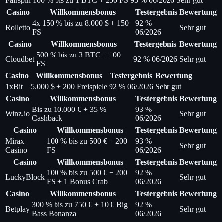
Fairspin
100 % bis zu 1 BTC + 250 FS
93 % 06/2026
Sehr gut
Casino
Willkommensbonus
Testergebnis
Bewertung
4x 150 % bis zu 8.000 $ + 150
92 %
Rolletto
Sehr gut
FS
06/2026
Casino
Willkommensbonus
Testergebnis
Bewertung
500 % bis zu 3 BTC + 100
Cloudbet
92 % 06/2026
Sehr gut
FS
Casino
Willkommensbonus
Testergebnis
Bewertung
1xBit
5.000 $ + 200 Freispiele
92 % 06/2026
Sehr gut
Casino
Willkommensbonus
Testergebnis
Bewertung
Bis zu 10.000 € + 35 %
93 %
Winz.io
Sehr gut
Cashback
06/2026
Casino
Willkommensbonus
Testergebnis
Bewertung
Mirax
100 % bis zu 500 € + 200
93 %
Sehr gut
Casino
FS
06/2026
Casino
Willkommensbonus
Testergebnis
Bewertung
100 % bis zu 500 € + 200
92 %
LuckyBlock
Sehr gut
FS + 1 Bonus Crab
06/2026
Casino
Willkommensbonus
Testergebnis
Bewertung
300 % bis zu 750 € + 10 € Big
92 %
Betplay
Sehr gut
Bass Bonanza
06/2026