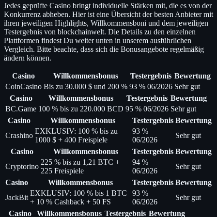
Jedes geprüfte Casino bringt individuelle Stärken mit, die es von der
Konkurrenz abheben. Hier ist eine Übersicht der besten Anbieter mit
ihren jeweiligen Highlights, Willkommensboni und dem jeweiligen
Testergebnis von blockchainwelt. Die Details zu den einzelnen
Plattformen findest Du weiter unten in unserem ausführlichen
Vergleich. Bitte beachte, dass sich die Bonusangebote regelmäßig
ändern können.
Casino
Willkommensbonus
Testergebnis
Bewertung
CoinCasino
Bis zu 30.000 $ und 200 %
93 % 06/2026
Sehr gut
Casino
Willkommensbonus
Testergebnis
Bewertung
BC.Game
100 % bis zu 220.000 BCD
95 % 06/2026
Sehr gut
Casino
Willkommensbonus
Testergebnis
Bewertung
EXKLUSIV: 100 % bis zu
93 %
Crashino
Sehr gut
1000 $ + 400 Freispiele
06/2026
Casino
Willkommensbonus
Testergebnis
Bewertung
225 % bis zu 1,21 BTC +
94 %
Cryptorino
Sehr gut
225 Freispiele
06/2026
Casino
Willkommensbonus
Testergebnis
Bewertung
EXKLUSIV: 100 % bis 1 BTC
93 %
JackBit
Sehr gut
+ 10 % Cashback + 50 FS
06/2026
Casino
Willkommensbonus
Testergebnis
Bewertung