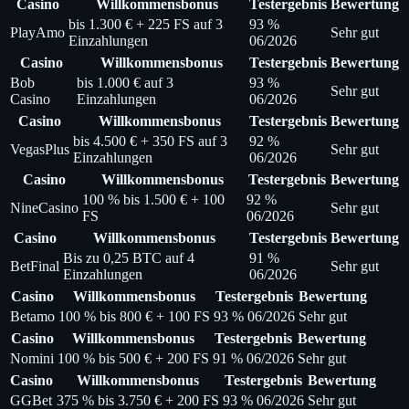
Casino
Willkommensbonus
Testergebnis
Bewertung
bis 1.300 € + 225 FS auf 3
93 %
PlayAmo
Sehr gut
Einzahlungen
06/2026
Casino
Willkommensbonus
Testergebnis
Bewertung
Bob
bis 1.000 € auf 3
93 %
Sehr gut
Casino
Einzahlungen
06/2026
Casino
Willkommensbonus
Testergebnis
Bewertung
bis 4.500 € + 350 FS auf 3
92 %
VegasPlus
Sehr gut
Einzahlungen
06/2026
Casino
Willkommensbonus
Testergebnis
Bewertung
100 % bis 1.500 € + 100
92 %
NineCasino
Sehr gut
FS
06/2026
Casino
Willkommensbonus
Testergebnis
Bewertung
Bis zu 0,25 BTC auf 4
91 %
BetFinal
Sehr gut
Einzahlungen
06/2026
Casino
Willkommensbonus
Testergebnis
Bewertung
Betamo
100 % bis 800 € + 100 FS
93 % 06/2026
Sehr gut
Casino
Willkommensbonus
Testergebnis
Bewertung
Nomini
100 % bis 500 € + 200 FS
91 % 06/2026
Sehr gut
Casino
Willkommensbonus
Testergebnis
Bewertung
GGBet
375 % bis 3.750 € + 200 FS
93 % 06/2026
Sehr gut