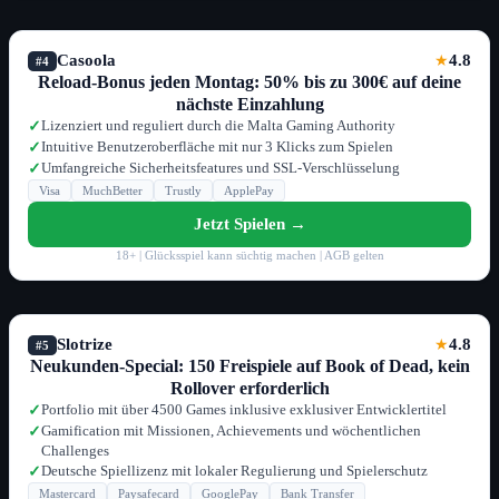
Casoola
4.8
★
#4
Reload-Bonus jeden Montag: 50% bis zu 300€ auf deine
nächste Einzahlung
Lizenziert und reguliert durch die Malta Gaming Authority
✓
Intuitive Benutzeroberfläche mit nur 3 Klicks zum Spielen
✓
Umfangreiche Sicherheitsfeatures und SSL-Verschlüsselung
✓
Visa
MuchBetter
Trustly
ApplePay
Jetzt Spielen →
18+ | Glücksspiel kann süchtig machen | AGB gelten
Slotrize
4.8
★
#5
Neukunden-Special: 150 Freispiele auf Book of Dead, kein
Rollover erforderlich
Portfolio mit über 4500 Games inklusive exklusiver Entwicklertitel
✓
Gamification mit Missionen, Achievements und wöchentlichen
✓
Challenges
Deutsche Spiellizenz mit lokaler Regulierung und Spielerschutz
✓
Mastercard
Paysafecard
GooglePay
Bank Transfer