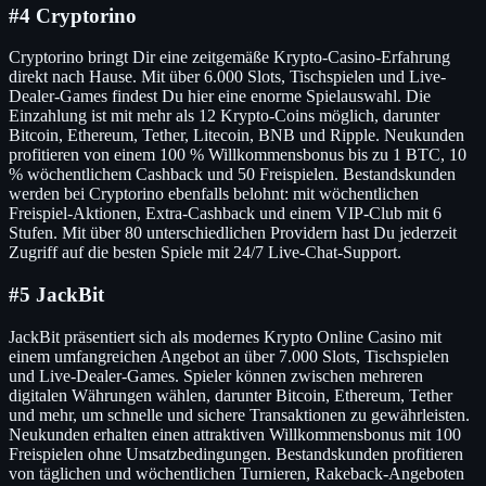
#4 Cryptorino
Cryptorino bringt Dir eine zeitgemäße Krypto-Casino-Erfahrung
direkt nach Hause. Mit über 6.000 Slots, Tischspielen und Live-
Dealer-Games findest Du hier eine enorme Spielauswahl. Die
Einzahlung ist mit mehr als 12 Krypto-Coins möglich, darunter
Bitcoin, Ethereum, Tether, Litecoin, BNB und Ripple. Neukunden
profitieren von einem 100 % Willkommensbonus bis zu 1 BTC, 10
% wöchentlichem Cashback und 50 Freispielen. Bestandskunden
werden bei Cryptorino ebenfalls belohnt: mit wöchentlichen
Freispiel-Aktionen, Extra-Cashback und einem VIP-Club mit 6
Stufen. Mit über 80 unterschiedlichen Providern hast Du jederzeit
Zugriff auf die besten Spiele mit 24/7 Live-Chat-Support.
#5 JackBit
JackBit präsentiert sich als modernes Krypto Online Casino mit
einem umfangreichen Angebot an über 7.000 Slots, Tischspielen
und Live-Dealer-Games. Spieler können zwischen mehreren
digitalen Währungen wählen, darunter Bitcoin, Ethereum, Tether
und mehr, um schnelle und sichere Transaktionen zu gewährleisten.
Neukunden erhalten einen attraktiven Willkommensbonus mit 100
Freispielen ohne Umsatzbedingungen. Bestandskunden profitieren
von täglichen und wöchentlichen Turnieren, Rakeback-Angeboten