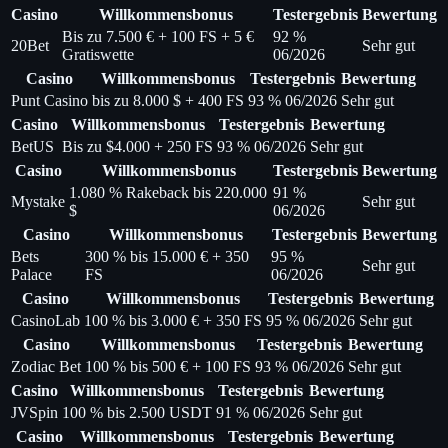
Casino
Willkommensbonus
Testergebnis
Bewertung
Bis zu 7.500 € + 100 FS + 5 €
92 %
20Bet
Sehr gut
Gratiswette
06/2026
Casino
Willkommensbonus
Testergebnis
Bewertung
Punt Casino
bis zu 8.000 $ + 400 FS
93 % 06/2026
Sehr gut
Casino
Willkommensbonus
Testergebnis
Bewertung
BetUS
Bis zu $4.000 + 250 FS
93 % 06/2026
Sehr gut
Casino
Willkommensbonus
Testergebnis
Bewertung
1.080 % Rakeback bis 220.000
91 %
Mystake
Sehr gut
$
06/2026
Casino
Willkommensbonus
Testergebnis
Bewertung
Bets
300 % bis 15.000 € + 350
95 %
Sehr gut
Palace
FS
06/2026
Casino
Willkommensbonus
Testergebnis
Bewertung
CasinoLab
100 % bis 3.000 € + 350 FS
95 % 06/2026
Sehr gut
Casino
Willkommensbonus
Testergebnis
Bewertung
Zodiac Bet
100 % bis 500 € + 100 FS
93 % 06/2026
Sehr gut
Casino
Willkommensbonus
Testergebnis
Bewertung
JVSpin
100 % bis 2.500 USDT
91 % 06/2026
Sehr gut
Casino
Willkommensbonus
Testergebnis
Bewertung