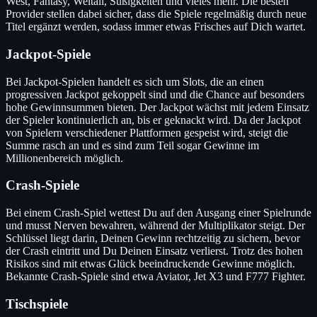
West, Fantasy, Weltall, Süßigkeiten und vieles mehr. Die besten
Provider stellen dabei sicher, dass die Spiele regelmäßig durch neue
Titel ergänzt werden, sodass immer etwas Frisches auf Dich wartet.
Jackpot-Spiele
Bei Jackpot-Spielen handelt es sich um Slots, die an einen
progressiven Jackpot gekoppelt sind und die Chance auf besonders
hohe Gewinnsummen bieten. Der Jackpot wächst mit jedem Einsatz
der Spieler kontinuierlich an, bis er geknackt wird. Da der Jackpot
von Spielern verschiedener Plattformen gespeist wird, steigt die
Summe rasch an und es sind zum Teil sogar Gewinne im
Millionenbereich möglich.
Crash-Spiele
Bei einem Crash-Spiel wettest Du auf den Ausgang einer Spielrunde
und musst Nerven bewahren, während der Multiplikator steigt. Der
Schlüssel liegt darin, Deinen Gewinn rechtzeitig zu sichern, bevor
der Crash eintritt und Du Deinen Einsatz verlierst. Trotz des hohen
Risikos sind mit etwas Glück beeindruckende Gewinne möglich.
Bekannte Crash-Spiele sind etwa Aviator, Jet X3 und F777 Fighter.
Tischspiele