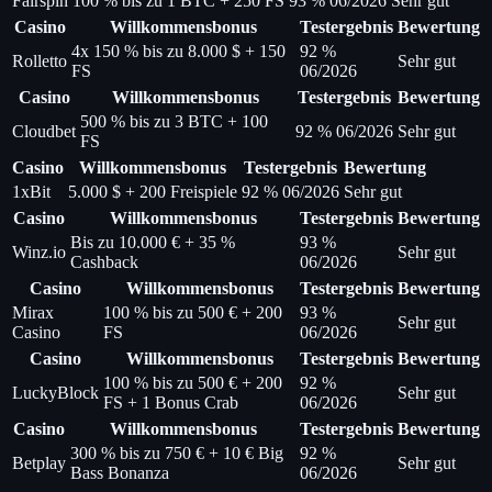
Fairspin
100 % bis zu 1 BTC + 250 FS
93 % 06/2026
Sehr gut
Casino
Willkommensbonus
Testergebnis
Bewertung
4x 150 % bis zu 8.000 $ + 150
92 %
Rolletto
Sehr gut
FS
06/2026
Casino
Willkommensbonus
Testergebnis
Bewertung
500 % bis zu 3 BTC + 100
Cloudbet
92 % 06/2026
Sehr gut
FS
Casino
Willkommensbonus
Testergebnis
Bewertung
1xBit
5.000 $ + 200 Freispiele
92 % 06/2026
Sehr gut
Casino
Willkommensbonus
Testergebnis
Bewertung
Bis zu 10.000 € + 35 %
93 %
Winz.io
Sehr gut
Cashback
06/2026
Casino
Willkommensbonus
Testergebnis
Bewertung
Mirax
100 % bis zu 500 € + 200
93 %
Sehr gut
Casino
FS
06/2026
Casino
Willkommensbonus
Testergebnis
Bewertung
100 % bis zu 500 € + 200
92 %
LuckyBlock
Sehr gut
FS + 1 Bonus Crab
06/2026
Casino
Willkommensbonus
Testergebnis
Bewertung
300 % bis zu 750 € + 10 € Big
92 %
Betplay
Sehr gut
Bass Bonanza
06/2026