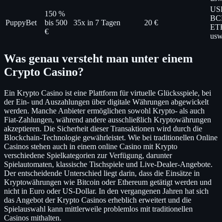
US
150 %
BC
PuppyBet
bis 500
35x in 7 Tagen
20 €
ET
€
usw
Was genau versteht man unter einem
Crypto Casino?
Ein Krypto Casino ist eine Plattform für virtuelle Glücksspiele, bei
der Ein- und Auszahlungen über digitale Währungen abgewickelt
werden. Manche Anbieter ermöglichen sowohl Krypto- als auch
Fiat-Zahlungen, während andere ausschließlich Kryptowährungen
akzeptieren. Die Sicherheit dieser Transaktionen wird durch die
Blockchain-Technologie gewährleistet. Wie bei traditionellen Online
Casinos stehen auch in einem online Casino mit Krypto
verschiedene Spielkategorien zur Verfügung, darunter
Spielautomaten, klassische Tischspiele und Live-Dealer-Angebote.
Der entscheidende Unterschied liegt darin, dass die Einsätze in
Kryptowährungen wie Bitcoin oder Ethereum getätigt werden und
nicht in Euro oder US-Dollar. In den vergangenen Jahren hat sich
das Angebot der Krypto Casinos erheblich erweitert und die
Spielauswahl kann mittlerweile problemlos mit traditionellen
Casinos mithalten.