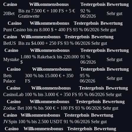
Casino
Willkommensbonus
Testergebnis
Bewertung
Bis zu 7.500 € + 100 FS + 5 €
92 %
20Bet
Sehr gut
Gratiswette
06/2026
Casino
Willkommensbonus
Testergebnis
Bewertung
Punt Casino
bis zu 8.000 $ + 400 FS
93 % 06/2026
Sehr gut
Casino
Willkommensbonus
Testergebnis
Bewertung
BetUS
Bis zu $4.000 + 250 FS
93 % 06/2026
Sehr gut
Casino
Willkommensbonus
Testergebnis
Bewertung
1.080 % Rakeback bis 220.000
91 %
Mystake
Sehr gut
$
06/2026
Casino
Willkommensbonus
Testergebnis
Bewertung
Bets
300 % bis 15.000 € + 350
95 %
Sehr gut
Palace
FS
06/2026
Casino
Willkommensbonus
Testergebnis
Bewertung
CasinoLab
100 % bis 3.000 € + 350 FS
95 % 06/2026
Sehr gut
Casino
Willkommensbonus
Testergebnis
Bewertung
Zodiac Bet
100 % bis 500 € + 100 FS
93 % 06/2026
Sehr gut
Casino
Willkommensbonus
Testergebnis
Bewertung
JVSpin
100 % bis 2.500 USDT
91 % 06/2026
Sehr gut
Casino
Willkommensbonus
Testergebnis
Bewertung