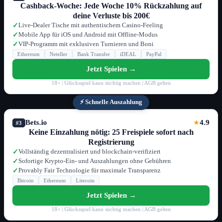
Cashback-Woche: Jede Woche 10% Rückzahlung auf
deine Verluste bis 200€
Live-Dealer Tische mit authentischem Casino-Feeling
✓
Mobile App für iOS und Android mit Offline-Modus
✓
VIP-Programm mit exklusiven Turnieren und Boni
✓
Ethereum
Neteller
Bank Transfer
iDEAL
PayPal
Jetzt Spielen →
18+ | Glücksspiel kann süchtig machen | AGB gelten
⚡ Schnelle Auszahlung
Bets.io
4.9
★
#3
Keine Einzahlung nötig: 25 Freispiele sofort nach
Registrierung
Vollständig dezentralisiert und blockchain-verifiziert
✓
Sofortige Krypto-Ein- und Auszahlungen ohne Gebühren
✓
Provably Fair Technologie für maximale Transparenz
✓
Bitcoin
Ethereum
Litecoin
Jetzt Spielen →
18+ | Glücksspiel kann süchtig machen | AGB gelten