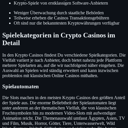
Krypto-Spiele von erstklassigen Software-Anbietern
Weniger Überwachung durch staatliche Behörden
Teilweise erheben die Casinos Transaktionsgebühren
Oft sind nur die bekanntesten Kryptowährungen verfügbar
Spielekategorien in Crypto Casinos im
Detail
In den Krypto Casinos findest Du verschiedene Spielkategorien. Die
Vielfalt variiert je nach Anbieter, doch bietet nahezu jede Plattform
mehrere Spielarten an, auf die wir nachfolgend näher eingehen. Die
Auswahl an Spielen wird ständig erweitert und kann inzwischen
problemlos mit klassischen Online Casinos mithalten.
Spielautomaten
Die Slots machen in den meisten Krypto Casinos den größten Anteil
der Spiele aus. Die enorme Beliebtheit der Spielautomaten liegt
unter anderem an der thematischen Vielfalt, die von klassischen
Fruchtsymbolen hin zu modernen Video-Slots mit aufwendiger
Animation reicht. Die Themenauswahl umfasst Ägypten, Asien, TV
und Film, Musik, Horror, Götter, Tiere, Unterwasserwelt, Wild