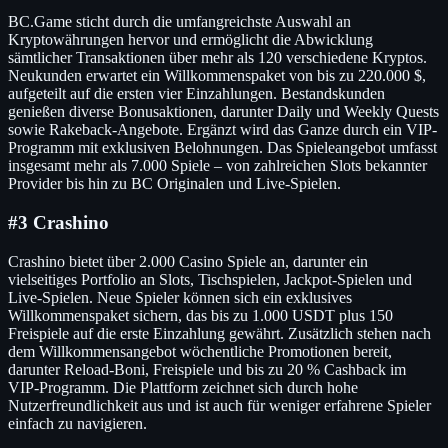
BC.Game sticht durch die umfangreichste Auswahl an
Kryptowährungen hervor und ermöglicht die Abwicklung
sämtlicher Transaktionen über mehr als 120 verschiedene Kryptos.
Neukunden erwartet ein Willkommenspaket von bis zu 220.000 $,
aufgeteilt auf die ersten vier Einzahlungen. Bestandskunden
genießen diverse Bonusaktionen, darunter Daily und Weekly Quests
sowie Rakeback-Angebote. Ergänzt wird das Ganze durch ein VIP-
Programm mit exklusiven Belohnungen. Das Spieleangebot umfasst
insgesamt mehr als 7.000 Spiele – von zahlreichen Slots bekannter
Provider bis hin zu BC Originalen und Live-Spielen.
#3 Crashino
Crashino bietet über 2.000 Casino Spiele an, darunter ein
vielseitiges Portfolio an Slots, Tischspielen, Jackpot-Spielen und
Live-Spielen. Neue Spieler können sich ein exklusives
Willkommenspaket sichern, das bis zu 1.000 USDT plus 150
Freispiele auf die erste Einzahlung gewährt. Zusätzlich stehen nach
dem Willkommensangebot wöchentliche Promotionen bereit,
darunter Reload-Boni, Freispiele und bis zu 20 % Cashback im
VIP-Programm. Die Plattform zeichnet sich durch hohe
Nutzerfreundlichkeit aus und ist auch für weniger erfahrene Spieler
einfach zu navigieren.