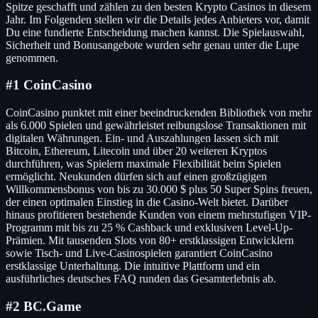
Spitze geschafft und zählen zu den besten Krypto Casinos in diesem
Jahr. Im Folgenden stellen wir die Details jedes Anbieters vor, damit
Du eine fundierte Entscheidung machen kannst. Die Spielauswahl,
Sicherheit und Bonusangebote wurden sehr genau unter die Lupe
genommen.
#1 CoinCasino
CoinCasino punktet mit einer beeindruckenden Bibliothek von mehr
als 6.000 Spielen und gewährleistet reibungslose Transaktionen mit
digitalen Währungen. Ein- und Auszahlungen lassen sich mit
Bitcoin, Ethereum, Litecoin und über 20 weiteren Kryptos
durchführen, was Spielern maximale Flexibilität beim Spielen
ermöglicht. Neukunden dürfen sich auf einen großzügigen
Willkommensbonus von bis zu 30.000 $ plus 50 Super Spins freuen,
der einen optimalen Einstieg in die Casino-Welt bietet. Darüber
hinaus profitieren bestehende Kunden von einem mehrstufigen VIP-
Programm mit bis zu 25 % Cashback und exklusiven Level-Up-
Prämien. Mit tausenden Slots von 80+ erstklassigen Entwicklern
sowie Tisch- und Live-Casinospielen garantiert CoinCasino
erstklassige Unterhaltung. Die intuitive Plattform und ein
ausführliches deutsches FAQ runden das Gesamterlebnis ab.
#2 BC.Game