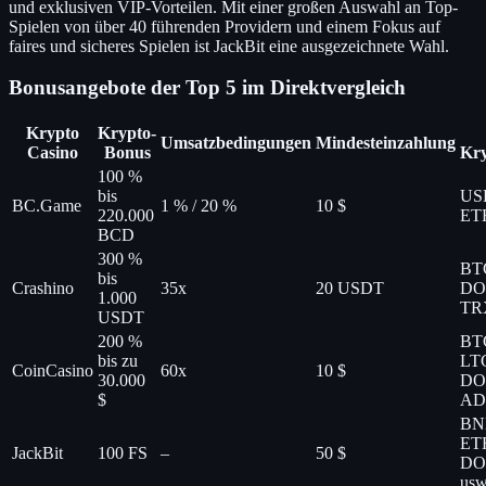
und exklusiven VIP-Vorteilen. Mit einer großen Auswahl an Top-
Spielen von über 40 führenden Providern und einem Fokus auf
faires und sicheres Spielen ist JackBit eine ausgezeichnete Wahl.
Bonusangebote der Top 5 im Direktvergleich
Krypto
Krypto-
Umsatzbedingungen
Mindesteinzahlung
Casino
Bonus
Kr
100 %
bis
US
BC.Game
1 % / 20 %
10 $
220.000
ETH
BCD
300 %
BT
bis
Crashino
35x
20 USDT
DO
1.000
TRX
USDT
200 %
BT
bis zu
LT
CoinCasino
60x
10 $
30.000
DO
$
AD
BN
ET
JackBit
100 FS
–
50 $
DO
usw