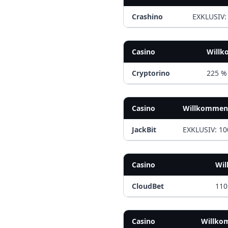
Crashino
EXKLUSIV: 
Casino
Will
Cryptorino
225 % 
Casino
Willkommen
JackBit
EXKLUSIV: 10
Casino
Wi
CloudBet
110
Casino
Willko