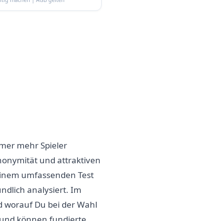
mmer mehr Spieler
nonymität und attraktiven
 einem umfassenden Test
dlich analysiert. Im
d worauf Du bei der Wahl
t und können fundierte