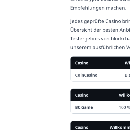
Empfehlungen machen.
Jedes geprüfte Casino bri
Übersicht der besten Anbi
Testergebnis von blockcha
unserem ausführlichen Ve
Casino
Wi
CoinCasino
Bi
Casino
Will
BC.Game
100 %
Casino
Willkomm