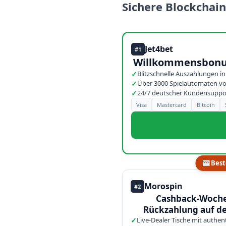
Sichere Blockchain
Jet4bet
#1
Willkommensbonus: 
✓
Blitzschnelle Auszahlungen i
✓
Über 3000 Spielautomaten vo
✓
24/7 deutscher Kundensuppor
Visa
Mastercard
Bitcoin
🎰 Bes
Morospin
#2
Cashback-Woche
Rückzahlung auf de
✓
Live-Dealer Tische mit authe