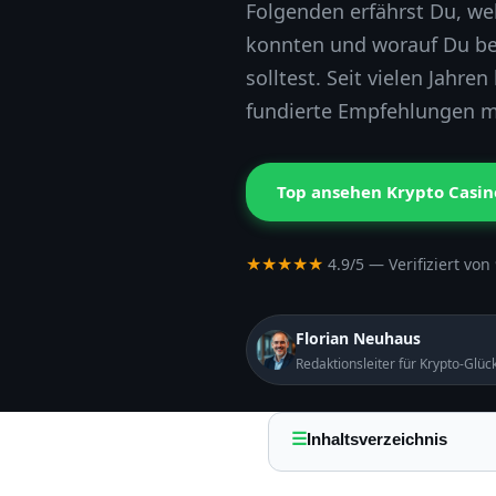
Folgenden erfährst Du, we
konnten und worauf Du bei
solltest. Seit vielen Jahr
fundierte Empfehlungen 
Top ansehen Krypto Casin
★★★★★
4.9/5 — Verifiziert von
Florian Neuhaus
Redaktionsleiter für Krypto-Glü
☰
Inhaltsverzeichnis