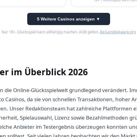
5 Weitere Casinos anzeigen ▼
Nur 18+. Glücksspiel kann abhängig machen. AGB gelten.
BeGambleAware.org
er im Überblick 2026
 die Online-Glücksspielwelt grundlegend verändert. I
to Casinos, da sie von schnellen Transaktionen, hoher A
ren. Unser Redaktionsteam hat zahlreiche Plattformen
herheit, Spielauswahl, Lizenz sowie Bezahlmethoden grün
elche Anbieter im Testergebnis überzeugen konnten un
en solltest. Seit vielen Jahren beobachten wir den Mark