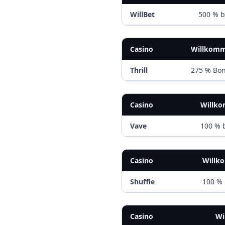
WillBet
500 % b
Casino
Willkom
Thrill
275 % Bon
Casino
Willk
Vave
100 % b
Casino
Willk
Shuffle
100 %
Casino
Wi