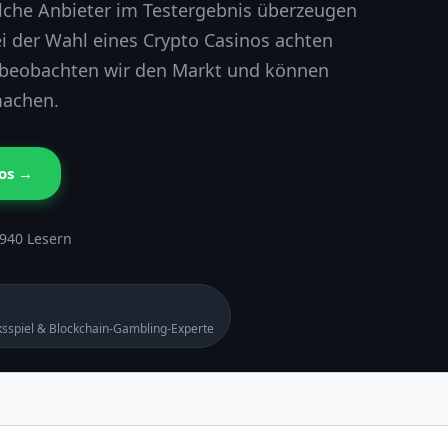
lche Anbieter im Testergebnis überzeugen
 der Wahl eines Crypto Casinos achten
en beobachten wir den Markt und können
machen.
os →
 940 Lesern
cksspiel & Blockchain-Gambling-Experte