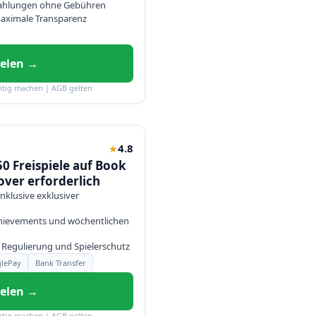
szahlungen ohne Gebühren
maximale Transparenz
ielen →
chtig machen | AGB gelten
4.8
★
0 Freispiele auf Book
over erforderlich
nklusive exklusiver
chievements und wöchentlichen
r Regulierung und Spielerschutz
lePay
Bank Transfer
ielen →
chtig machen | AGB gelten